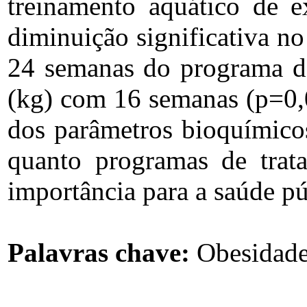
treinamento aquático de ex
diminuição significativa no
24 semanas do programa de
(kg) com 16 semanas (p=0,0
dos parâmetros bioquímicos
quanto programas de trat
importância para a saúde pú
Palavras chave:
Obesidade,