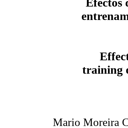
Efectos 
entrenam
Effec
training
Mario Moreira C