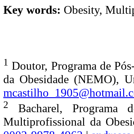
Key words:
Obesity, Multip
1
Doutor, Programa de Pós
da Obesidade (NEMO), Un
mcastilho_1905@hotmail.
2
Bacharel, Programa d
Multiprofissional da Obe