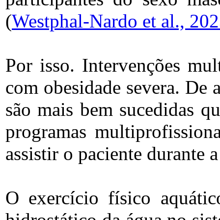
(
Westphal-Nardo et al., 20
Por isso. Intervenções mul
com obesidade severa. De a
são mais bem sucedidas qu
programas multiprofission
assistir o paciente durante
O exercício físico aquátic
hidrostático da água no sist