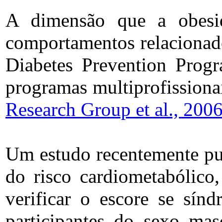
A dimensão que a obesi
comportamentos relacionad
Diabetes Prevention Prog
programas multiprofissiona
Research Group et al., 200
Um estudo recentemente pub
do risco cardiometabólico,
verificar o escore se sín
participantes do sexo mas