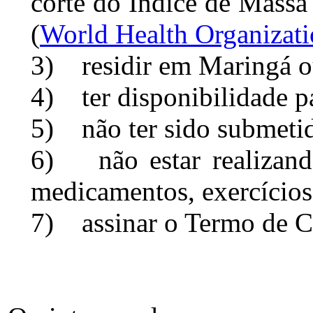
corte do Índice de Mass
(
World Health Organizat
3) residir em Maringá ou
4) ter disponibilidade pa
5) não ter sido submetido
6) não estar realizando
medicamentos, exercícios 
7) assinar o Termo de C