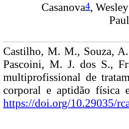
4
Casanova
, Wesley
Paul
Castilho, M. M., Souza, A.
Pascoini, M. J. dos S., F
multiprofissional de trat
corporal e aptidão física
https://doi.org/10.29035/rc