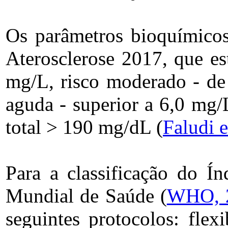
Os parâmetros bioquímicos 
Aterosclerose 2017, que est
mg/L, risco moderado - de 
aguda - superior a 6,0 mg/
total > 190 mg/dL (
Faludi e
Para a classificação do Í
Mundial de Saúde (
WHO, 
seguintes protocolos: flexi