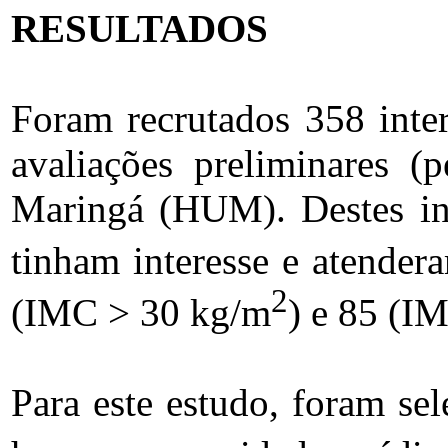
RESULTADOS
Foram recrutados 358 inte
avaliações preliminares (p
Maringá (HUM). Destes int
tinham interesse e atender
2
(IMC > 30 kg/m
) e 85 (I
Para este estudo, foram se