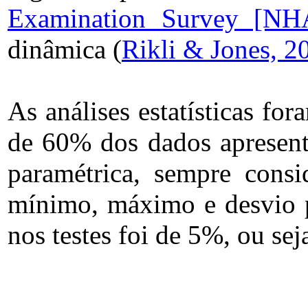
Examination Survey [NH
dinâmica (
Rikli & Jones, 2
As análises estatísticas fo
de 60% dos dados apresenta
paramétrica, sempre consi
mínimo, máximo e desvio pa
nos testes foi de 5%, ou se