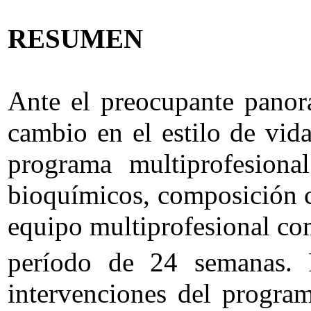
RESUMEN
Ante el preocupante panora
cambio en el estilo de vid
programa multiprofesiona
bioquímicos, composición co
equipo multiprofesional co
período de 24 semanas. 
intervenciones del program