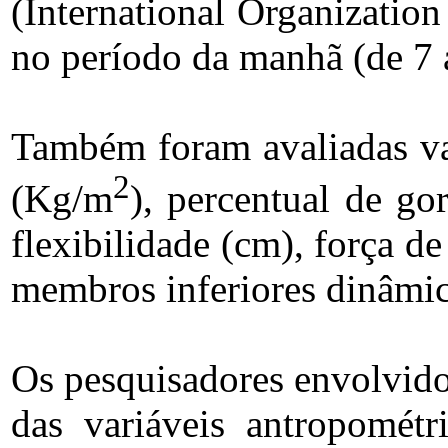
(International Organization
no período da manhã (de 7 
Também foram avaliadas var
2
(Kg/m
), percentual de go
flexibilidade (cm), força d
membros inferiores dinâmica
Os pesquisadores envolvido
das variáveis antropomét