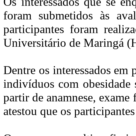
Os interessados que se en
foram submetidos às avali
participantes foram real
Universitário de Maringá 
Dentre os interessados em p
indivíduos com obesidade s
partir de anamnese, exame 
atestou que os participante