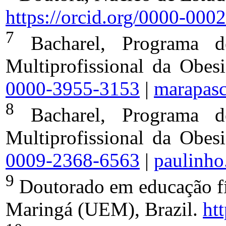
https://orcid.org/0000-00
7
Bacharel, Programa d
Multiprofissional da Obe
0000-3955-3153
|
marapas
8
Bacharel, Programa d
Multiprofissional da Obe
0009-2368-6563
|
paulinho
9
Doutorado em educação fí
Maringá (UEM), Brazil.
ht