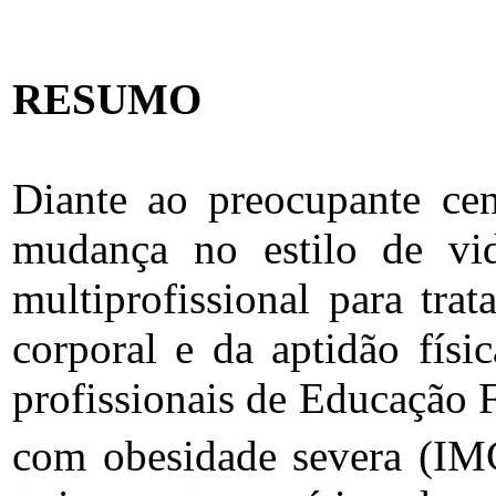
RESUMO
Diante ao preocupante cen
mudança no estilo de vi
multiprofissional para tr
corporal e da aptidão físi
profissionais de Educação F
com obesidade severa (I