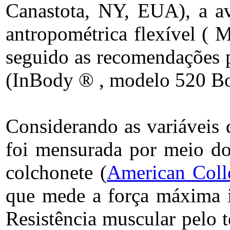
Canastota, NY, EUA), a a
antropométrica flexível ( 
seguido as recomendações p
(InBody ® , modelo 520 Bo
Considerando as variáveis d
foi mensurada por meio do
colchonete (
American Coll
que mede a força máxima 
Resistência muscular pelo t