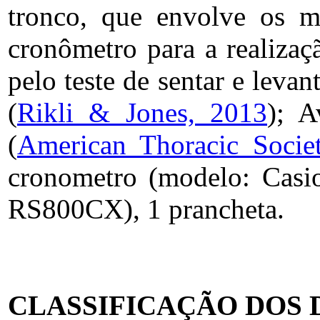
tronco, que envolve os m
cronômetro para a realizaçã
pelo teste de sentar e lev
(
Rikli & Jones, 2013
); A
(
American Thoracic Socie
cronometro (modelo: Casio
RS800CX), 1 prancheta.
CLASSIFICAÇÃO DOS 