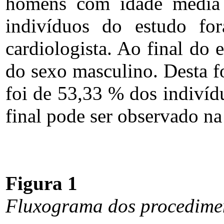
homens com idade média 
indivíduos do estudo fo
cardiologista. Ao final do
do sexo masculino. Desta f
foi de 53,33 % dos indivíd
final pode ser observado na
Figura 1
Fluxograma dos procedimen