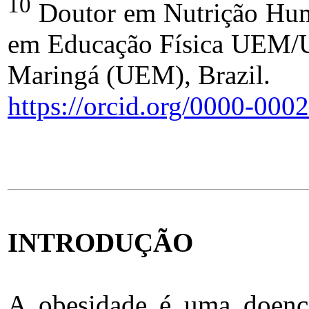
10
Doutor em Nutrição Hum
em Educação Física UEM/UE
Maringá (UEM), Brazil.
https://orcid.org/0000-00
INTRODUÇÃO
A obesidade é uma doença