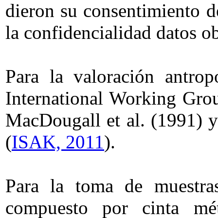
dieron su consentimiento d
la confidencialidad datos o
Para la valoración antro
International Working Gro
MacDougall et al. (1991) y
(
ISAK, 2011
).
Para la toma de muestras
compuesto por cinta métr