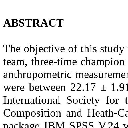
ABSTRACT
The objective of this stud
team, three-time champion 
anthropometric measurement
were between 22.17 ± 1.91
International Society fo
Composition and Heath-Cart
package IBM SPSS V.24 was