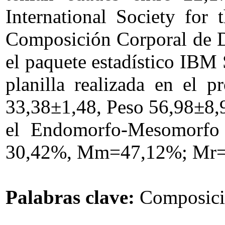
International Society for
Composición Corporal de Deb
el paquete estadístico IBM 
planilla realizada en el 
33,38±1,48, Peso 56,98±8,9
el Endomorfo-Mesomorfo (
30,42%, Mm=47,12%; Mr=
Palabras clave:
Composició