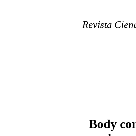
Revista Cien
Body com