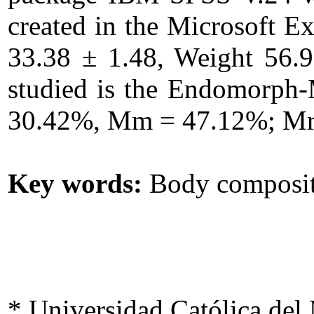
created in the Microsoft E
33.38 ± 1.48, Weight 56.9
studied is the Endomorph-
30.42%, Mm = 47.12%; Mr
Key words:
Body composit
* Universidad Católica del 