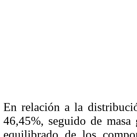
En relación a la distribuc
46,45%, seguido de masa g
equilibrado de los compo