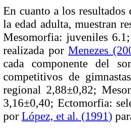
En cuanto a los resultados
la edad adulta, muestran res
Mesomorfia: juveniles 6.1; 
realizada por
Menezes (20
cada componente del soma
competitivos de gimnastas
regional 2,88±0,82; Mesom
3,16±0,40; Ectomorfia: sel
por
López, et al. (1991)
par