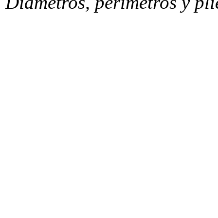
Diámetros, perímetros y pli