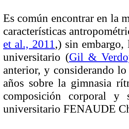
Es común encontrar en la ma
características antropométr
et al., 2011
,) sin embargo,
universitario (
Gil & Verdo
anterior, y considerando l
años sobre la gimnasia rít
composición corporal y 
universitario FENAUDE Ch