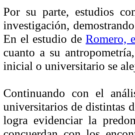
Por su parte, estudios co
investigación, demostrando
En el estudio de
Romero, e
cuanto a su antropometría
inicial o universitario se a
Continuando con el anális
universitarios de distintas d
logra evidenciar la predo
concuerdan con los encont