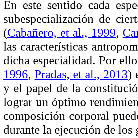
En este sentido cada espe
subespecialización de cier
(
Cabañero, et al., 1999
,
Can
las características antropo
dicha especialidad. Por ell
1996
,
Pradas, et al., 2013
) 
y el papel de la constituci
lograr un óptimo rendimient
composición corporal puede
durante la ejecución de los 