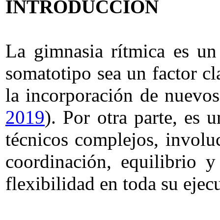
INTRODUCCIÓN
La gimnasia rítmica es un
somatotipo sea un factor c
la incorporación de nuevos
2019
). Por otra parte, es
técnicos complejos, involuc
coordinación, equilibrio y
flexibilidad en toda su ejec