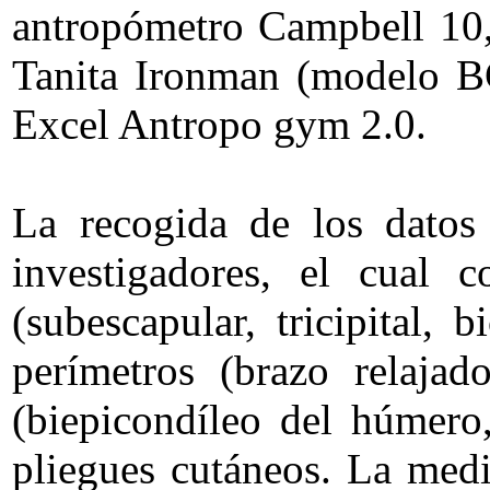
antropómetro Campbell 10,
Tanita Ironman (modelo BC-
Excel Antropo gym 2.0.
La recogida de los datos 
investigadores, el cual 
(subescapular, tricipital, 
perímetros (brazo relaja
(biepicondíleo del húmero,
pliegues cutáneos. La medi