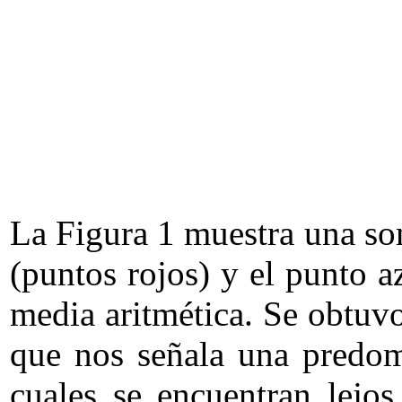
La Figura 1 muestra una som
(puntos rojos) y el punto a
media aritmética. Se obtuv
que nos señala una predomi
cuales se encuentran lejos