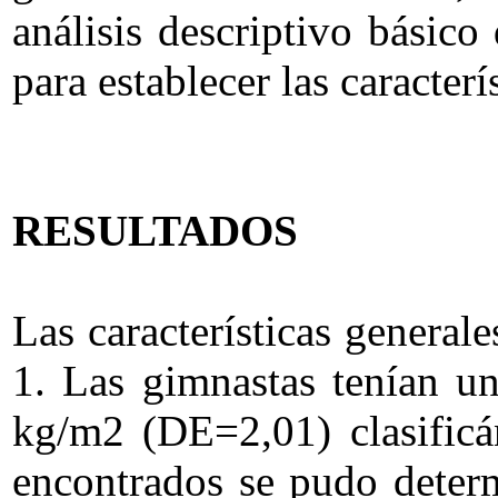
análisis descriptivo básic
para establecer las caracter
RESULTADOS
Las características genera
1. Las gimnastas tenían 
kg/m2 (DE=2,01) clasificá
encontrados se pudo determ