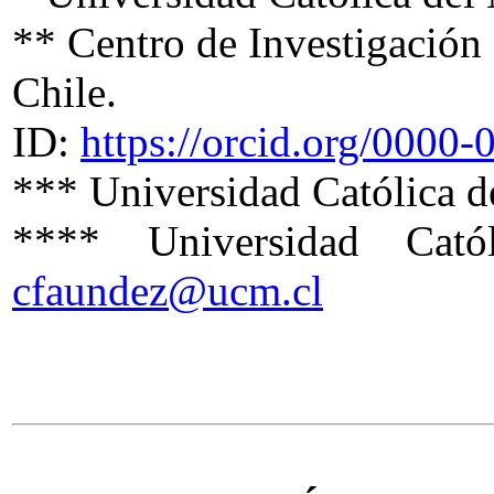
** Centro de Investigación
Chile.
ID:
https://orcid.org/000
*** Universidad Católica d
**** Universidad Cat
cfaundez@ucm.cl