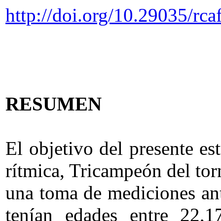
http://doi.org/10.29035/rca
RESUMEN
El objetivo del presente e
rítmica, Tricampeón del tor
una toma de mediciones antr
tenían edades entre 22,1