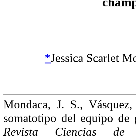
champi
*
Jessica Scarlet M
Mondaca, J. S., Vásquez,
somatotipo del equipo de 
Revista Ciencias d