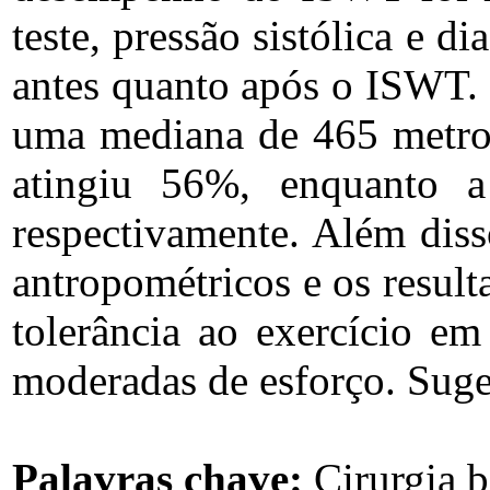
teste, pressão sistólica e d
antes quanto após o ISWT. 
uma mediana de 465 metros,
atingiu 56%, enquanto a
respectivamente. Além diss
antropométricos e os result
tolerância ao exercício em 
moderadas de esforço. Suger
Palavras chave:
Cirurgia ba