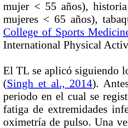
mujer < 55 años), histori
mujeres < 65 años), tabaqu
College of Sports Medici
International Physical Acti
El TL se aplicó siguiendo 
(
Singh et al., 2014
). Ante
periodo en el cual se regis
fatiga de extremidades inf
oximetría de pulso. Una vez