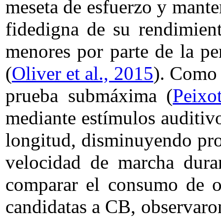
meseta de esfuerzo y mante
fidedigna de su rendimient
menores por parte de la per
(
Oliver et al., 2015
). Como 
prueba submáxima (
Peixo
mediante estímulos auditiv
longitud, disminuyendo prog
velocidad de marcha duran
comparar el consumo de o
candidatas a CB, observaron