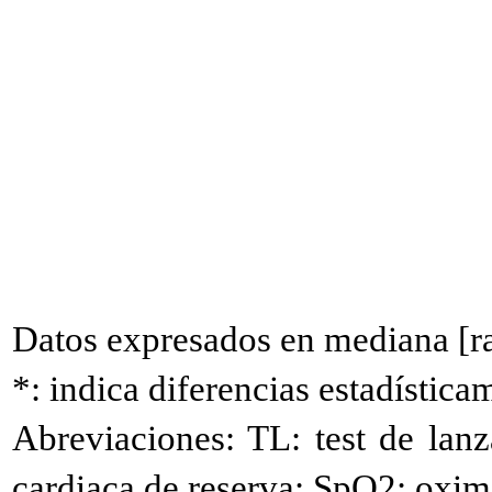
Datos expresados en mediana [ra
*: indica diferencias estadística
Abreviaciones: TL: test de lanz
cardiaca de reserva; SpO2: oxime