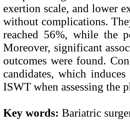
exertion scale, and lower ex
without complications. They
reached 56%, while the pe
Moreover, significant asso
outcomes were found. Concl
candidates, which induces 
ISWT when assessing the phy
Key words:
Bariatric surger