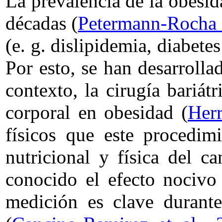
La prevalencia de la obesi
décadas (
Petermann-Rocha e
(e. g. dislipidemia, diabete
Por esto, se han desarrollad
contexto, la cirugía bariá
corporal en obesidad (
Herr
físicos que este procedimi
nutricional y física del ca
conocido el efecto nocivo 
medición es clave durante