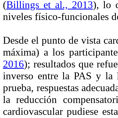
(
Billings et al., 2013
), lo
niveles físico-funcionales d
Desde el punto de vista ca
máxima) a los participant
2016
); resultados que ref
inverso entre la PAS y la
prueba, respuestas adecuada
la reducción compensatori
cardiovascular pudiese est