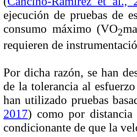
(
Cancino-Ramirez et al., 
ejecución de pruebas de es
consumo máximo (VO
ma
2
requieren de instrumentación
Por dicha razón, se han de
de la tolerancia al esfuerzo
han utilizado pruebas basa
2017
) como por distancia
condicionante de que la vel