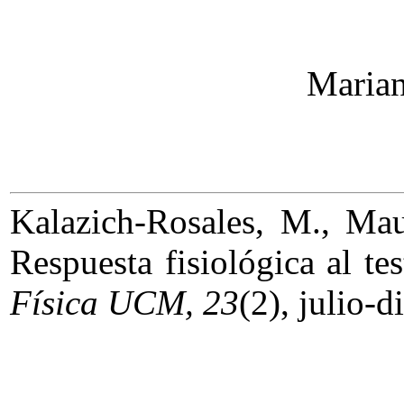
Marian
Kalazich-Rosales, M., Mau
Respuesta fisiológica al te
Física UCM, 23
(2), julio-