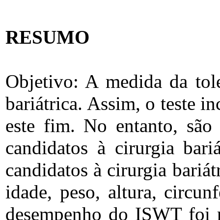
RESUMO
Objetivo: A medida da tole
bariátrica. Assim, o teste
este fim. No entanto, são
candidatos à cirurgia bari
candidatos à cirurgia bariá
idade, peso, altura, circu
desempenho do ISWT foi re