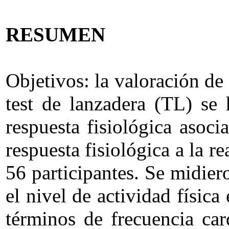
RESUMEN
Objetivos: la valoración de l
test de lanzadera (TL) se 
respuesta fisiológica asoci
respuesta fisiológica a la r
56 participantes. Se midier
el nivel de actividad físic
términos de frecuencia card