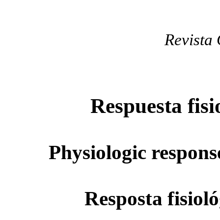
Revista 
Respuesta fisi
Physiologic response
Resposta fisiol