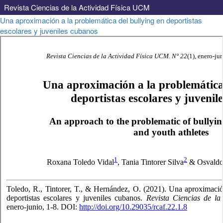
Revista Ciencias de la Actividad Física UCM
Volver
Una aproximación a la problemática del bullying en deportistas
a
escolares y juveniles cubanos
los
detalles
del
artículo