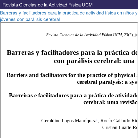
Revista Ciencias de la Actividad Física UCM
Volver
Barreras y facilitadores para la práctica de actividad física en niños y
a
jóvenes con parálisis cerebral
los
detalles
del
artículo