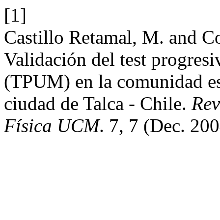
[1]
Castillo Retamal, M. and C
Validación del test progres
(TPUM) en la comunidad es
ciudad de Talca - Chile.
Rev
Física UCM
. 7, 7 (Dec. 20