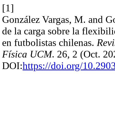
[1]
González Vargas, M. and Go
de la carga sobre la flexibil
en futbolistas chilenas.
Revi
Física UCM
. 26, 2 (Oct. 2
DOI:
https://doi.org/10.290