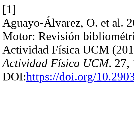
[1]
Aguayo-Álvarez, O. et al. 2
Motor: Revisión bibliométri
Actividad Física UCM (20
Actividad Física UCM
. 27,
DOI:
https://doi.org/10.290