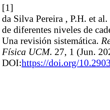
[1]
da Silva Pereira , P.H. et al
de diferentes niveles de cad
Una revisión sistemática.
Re
Física UCM
. 27, 1 (Jun. 2
DOI:
https://doi.org/10.290