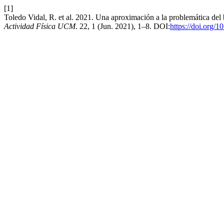
[1]
Toledo Vidal, R. et al. 2021. Una aproximación a la problemática del 
Actividad Física UCM
. 22, 1 (Jun. 2021), 1–8. DOI:
https://doi.org/1