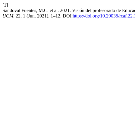
[1]
Sandoval Fuentes, M.C. et al. 2021. Visión del profesorado de Educac
UCM
. 22, 1 (Jun. 2021), 1–12. DOI:
https://doi.org/10.29035/rcaf.22.