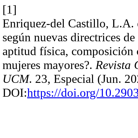
[1]
Enriquez-del Castillo, L.A. 
según nuevas directrices de
aptitud física, composición 
mujeres mayores?.
Revista 
UCM
. 23, Especial (Jun. 2
DOI:
https://doi.org/10.29