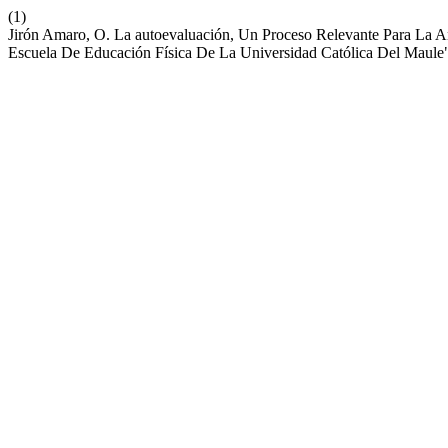
(1)
Jirón Amaro, O. La autoevaluación, Un Proceso Relevante Para La An
Escuela De Educación Física De La Universidad Católica Del Maule