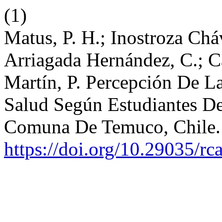
(1)
Matus, P. H.; Inostroza Chá
Arriagada Hernández, C.; C
Martín, P. Percepción De L
Salud Según Estudiantes D
Comuna De Temuco, Chile
https://doi.org/10.29035/rca