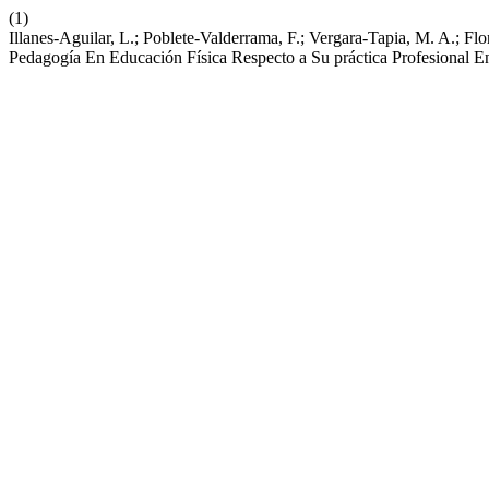
(1)
Illanes-Aguilar, L.; Poblete-Valderrama, F.; Vergara-Tapia, M. A.; 
Pedagogía En Educación Física Respecto a Su práctica Profesional E