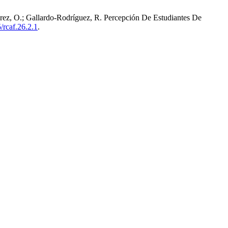
arez, O.; Gallardo-Rodríguez, R. Percepción De Estudiantes De
/rcaf.26.2.1
.