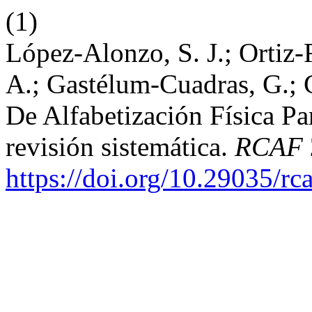
(1)
López-Alonzo, S. J.; Ortiz-
A.; Gastélum-Cuadras, G.; 
De Alfabetización Física P
revisión sistemática.
RCAF
https://doi.org/10.29035/rca