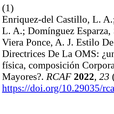
(1)
Enriquez-del Castillo, L. A.
L. A.; Domínguez Esparza, 
Viera Ponce, A. J. Estilo 
Directrices De La OMS: ¿un
física, composición Corpor
Mayores?.
RCAF
2022
,
23
(
https://doi.org/10.29035/r