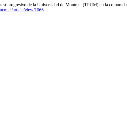
 test progresivo de la Universidad de Montreal (TPUM) en la comunidad
f.ucm.cl/article/view/1066