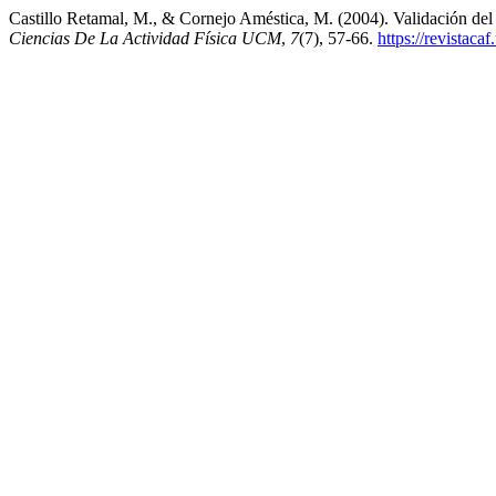
Castillo Retamal, M., & Cornejo Améstica, M. (2004). Validación del
Ciencias De La Actividad Física UCM
,
7
(7), 57-66.
https://revistaca