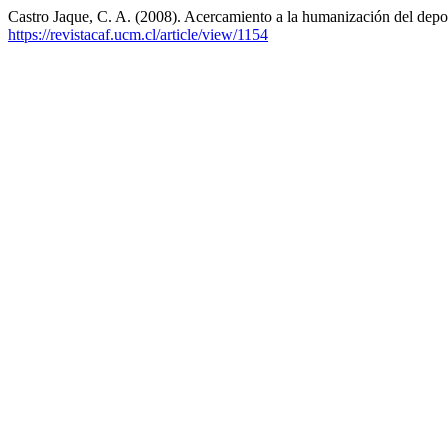
Castro Jaque, C. A. (2008). Acercamiento a la humanización del depor
https://revistacaf.ucm.cl/article/view/1154