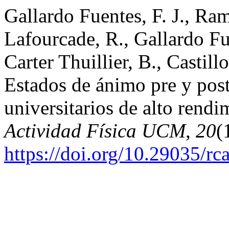
Gallardo Fuentes, F. J., Ra
Lafourcade, R., Gallardo Fue
Carter Thuillier, B., Castil
Estados de ánimo pre y post
universitarios de alto rendi
Actividad Física UCM
,
20
(
https://doi.org/10.29035/rca