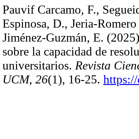
Pauvif Carcamo, F., Segueid
Espinosa, D., Jeria-Romero
Jiménez-Guzmán, E. (2025). 
sobre la capacidad de resol
universitarios.
Revista Cien
UCM
,
26
(1), 16-25.
https:/