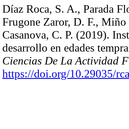
Díaz Roca, S. A., Parada Fl
Frugone Zaror, D. F., Miño
Casanova, C. P. (2019). Ins
desarrollo en edades temp
Ciencias De La Actividad 
https://doi.org/10.29035/rca