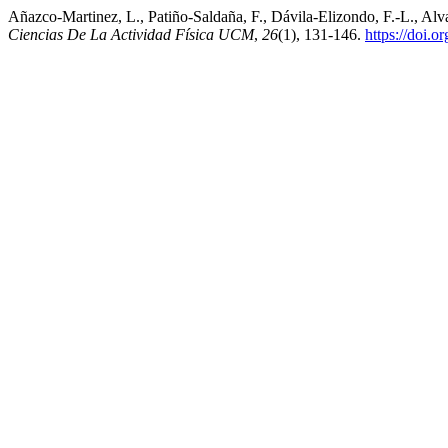
Añazco-Martinez, L., Patiño-Saldaña, F., Dávila-Elizondo, F.-L., Alva
Ciencias De La Actividad Física UCM
,
26
(1), 131-146.
https://doi.o