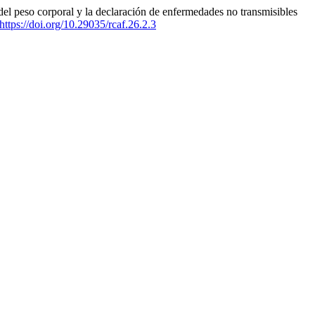
del peso corporal y la declaración de enfermedades no transmisibles
https://doi.org/10.29035/rcaf.26.2.3