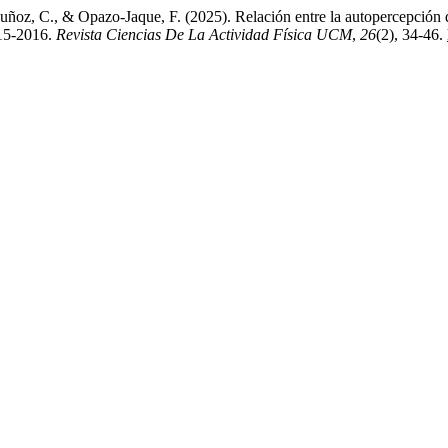
Muñoz, C., & Opazo-Jaque, F. (2025). Relación entre la autopercepción 
015-2016.
Revista Ciencias De La Actividad Física UCM
,
26
(2), 34-46.