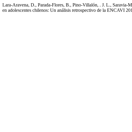
Lara-Aravena, D., Parada-Flores, B., Pino-Villalón, . J. L., Saravia-
en adolescentes chilenos: Un análisis retrospectivo de la ENCAVI 2