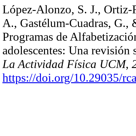
López-Alonzo, S. J., Ortiz-
A., Gastélum-Cuadras, G., 
Programas de Alfabetización
adolescentes: Una revisión 
La Actividad Física UCM
,
https://doi.org/10.29035/rca