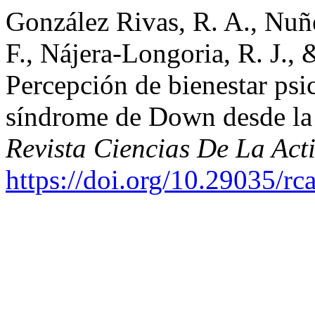
González Rivas, R. A., Nuñ
F., Nájera-Longoria, R. J., 
Percepción de bienestar psi
síndrome de Down desde la 
Revista Ciencias De La Ac
https://doi.org/10.29035/rca