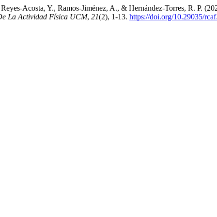
eyes-Acosta, Y., Ramos-Jiménez, A., & Hernández-Torres, R. P. (2020)
 De La Actividad Física UCM
,
21
(2), 1-13.
https://doi.org/10.29035/rcaf