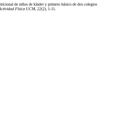
ricional de niños de kínder y primero básico de dos colegios
 Actividad Física UCM
,
22
(2), 1-11.