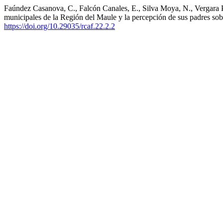
Faúndez Casanova, C., Falcón Canales, E., Silva Moya, N., Vergara Pe
municipales de la Región del Maule y la percepción de sus padres sob
https://doi.org/10.29035/rcaf.22.2.2