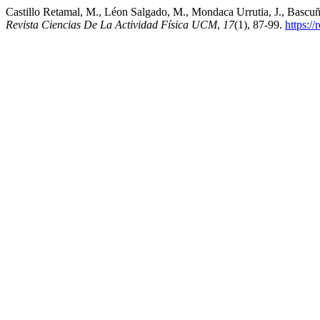
Castillo Retamal, M., Léon Salgado, M., Mondaca Urrutia, J., Bascuñá
Revista Ciencias De La Actividad Física UCM
,
17
(1), 87-99.
https://