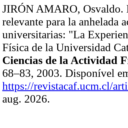
JIRÓN AMARO, Osvaldo. La
relevante para la anhelada a
universitarias: "La Experie
Física de la Universidad Ca
Ciencias de la Actividad 
68–83, 2003. Disponível e
https://revistacaf.ucm.cl/ar
aug. 2026.