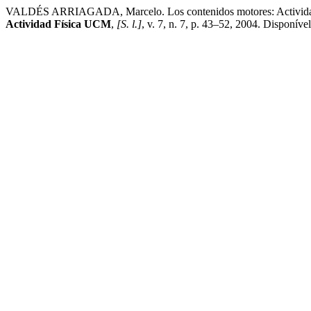
VALDÉS ARRIAGADA, Marcelo. Los contenidos motores: Actividades pr
Actividad Física UCM
,
[S. l.]
, v. 7, n. 7, p. 43–52, 2004. Disponíve