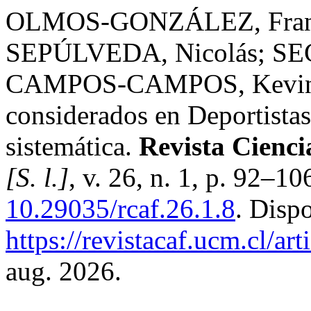
OLMOS-GONZÁLEZ, Fran
SEPÚLVEDA, Nicolás; SE
CAMPOS-CAMPOS, Kevin Is
considerados en Deportistas
sistemática.
Revista Cienci
[S. l.]
, v. 26, n. 1, p. 92–1
10.29035/rcaf.26.1.8
. Disp
https://revistacaf.ucm.cl/ar
aug. 2026.