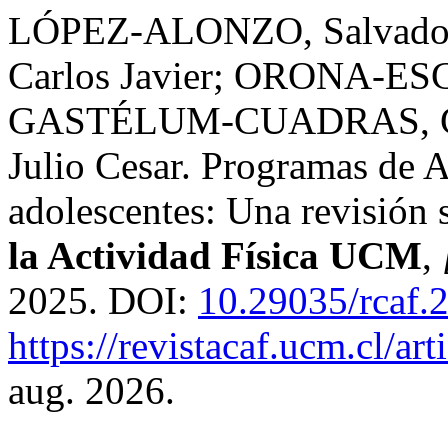
LÓPEZ-ALONZO, Salvado
Carlos Javier; ORONA-ESC
GASTÉLUM-CUADRAS, G
Julio Cesar. Programas de A
adolescentes: Una revisión 
la Actividad Física UCM
,
2025. DOI:
10.29035/rcaf.2
https://revistacaf.ucm.cl/ar
aug. 2026.