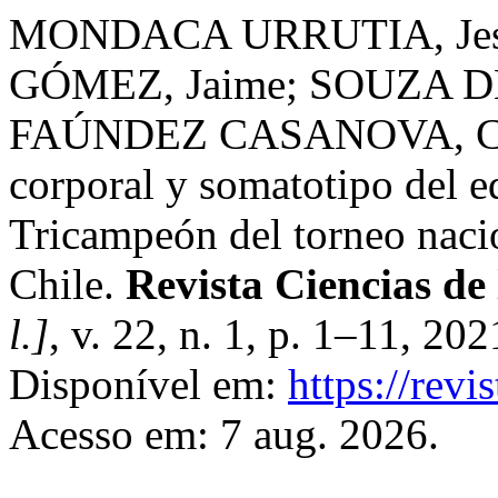
MONDACA URRUTIA, Jess
GÓMEZ, Jaime; SOUZA D
FAÚNDEZ CASANOVA, Césa
corporal y somatotipo del e
Tricampeón del torneo nac
Chile.
Revista Ciencias de
l.]
, v. 22, n. 1, p. 1–11, 20
Disponível em:
https://revi
Acesso em: 7 aug. 2026.