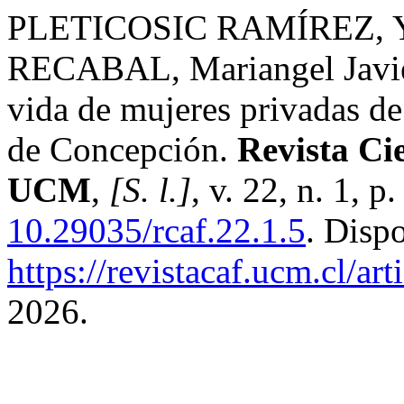
PLETICOSIC RAMÍREZ, Ya
RECABAL, Mariangel Javiera
vida de mujeres privadas de 
de Concepción.
Revista Cie
UCM
,
[S. l.]
, v. 22, n. 1, 
10.29035/rcaf.22.1.5
. Disp
https://revistacaf.ucm.cl/ar
2026.