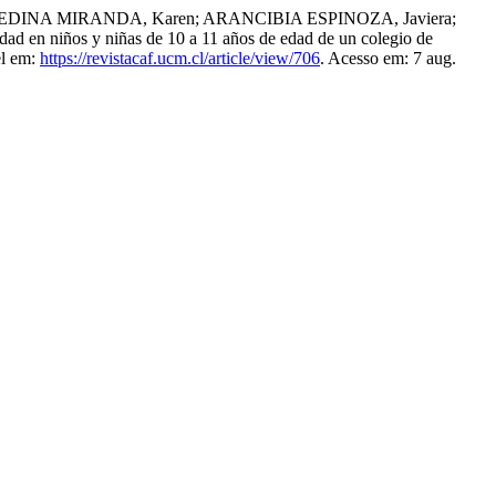
MEDINA MIRANDA, Karen; ARANCIBIA ESPINOZA, Javiera;
 en niños y niñas de 10 a 11 años de edad de un colegio de
el em:
https://revistacaf.ucm.cl/article/view/706
. Acesso em: 7 aug.