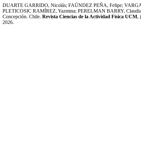
DUARTE GARRIDO, Nicolás; FAÚNDEZ PEÑA, Felipe; VARGAS
PLETICOSIC RAMÍREZ, Yazmina; PERELMAN BARRY, Claudia. Correlació
Concepción. Chile.
Revista Ciencias de la Actividad Física UCM
,
2026.