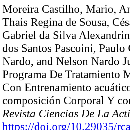
Moreira Castilho, Mario, A
Thais Regina de Sousa, Cé
Gabriel da Silva Alexandri
dos Santos Pascoini, Paulo 
Nardo, and Nelson Nardo Ju
Programa De Tratamiento M
Con Entrenamiento acuático
composición Corporal Y con
Revista Ciencias De La Ac
https://doi.org/10.29035/rca