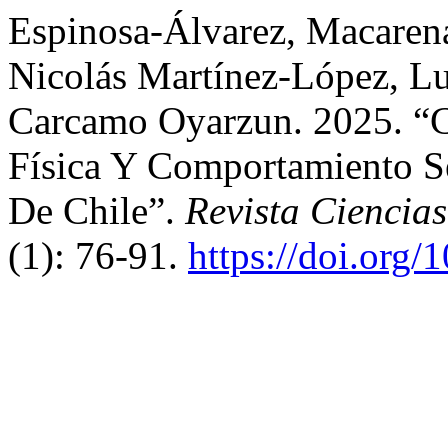
Espinosa-Álvarez, Macarena
Nicolás Martínez-López, Lu
Carcamo Oyarzun. 2025. “C
Física Y Comportamiento Se
De Chile”.
Revista Ciencia
(1): 76-91.
https://doi.org/