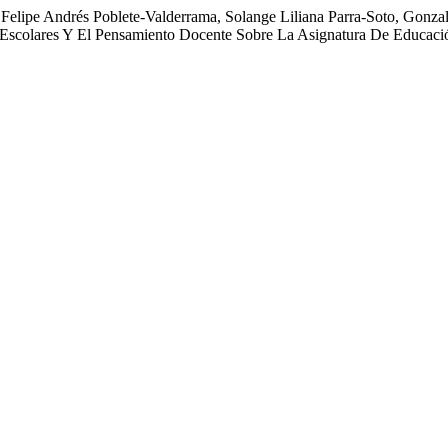
Felipe Andrés Poblete-Valderrama, Solange Liliana Parra-Soto, Gonzal
 Escolares Y El Pensamiento Docente Sobre La Asignatura De Educaci