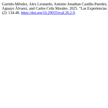
Garrido-Méndez, Alex Leonardo, Antonio Jonathan Castillo-Paredes, 
Aguayo Álvarez, and Carlos Celis Morales. 2025. “Las Experiencias
(2): 134-48.
https://doi.org/10.29035/rcaf.26.2.9
.