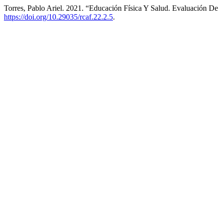
Torres, Pablo Ariel. 2021. “Educación Física Y Salud. Evaluación D
https://doi.org/10.29035/rcaf.22.2.5
.