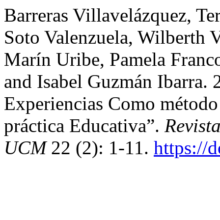
Barreras Villavelázquez, Te
Soto Valenzuela, Wilberth 
Marín Uribe, Pamela Franco
and Isabel Guzmán Ibarra. 
Experiencias Como método 
práctica Educativa”.
Revist
UCM
22 (2): 1-11.
https://