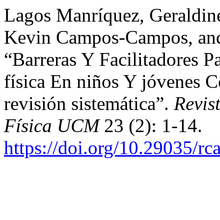
Lagos Manríquez, Geraldin
Kevin Campos-Campos, and 
“Barreras Y Facilitadores P
física En niños Y jóvenes C
revisión sistemática”.
Revis
Física UCM
23 (2): 1-14.
https://doi.org/10.29035/rca