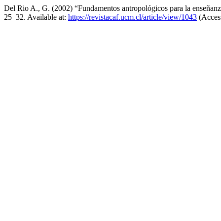
Del Rio A., G. (2002) “Fundamentos antropológicos para la enseñanza
25–32. Available at:
https://revistacaf.ucm.cl/article/view/1043
(Access