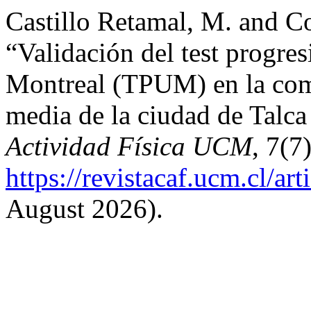
Castillo Retamal, M. and C
“Validación del test progre
Montreal (TPUM) en la com
media de la ciudad de Talca
Actividad Física UCM
, 7(7
https://revistacaf.ucm.cl/ar
August 2026).