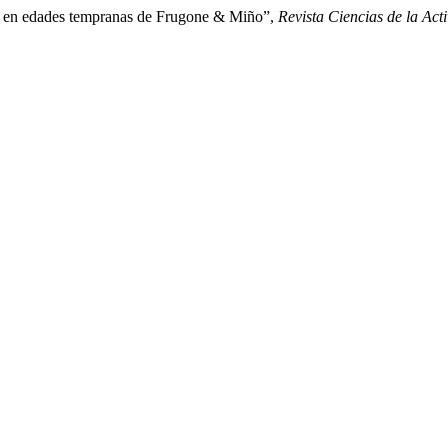
lo en edades tempranas de Frugone & Miño”,
Revista Ciencias de la Ac