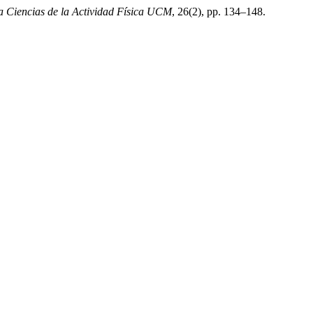
a Ciencias de la Actividad Física UCM
, 26(2), pp. 134–148.