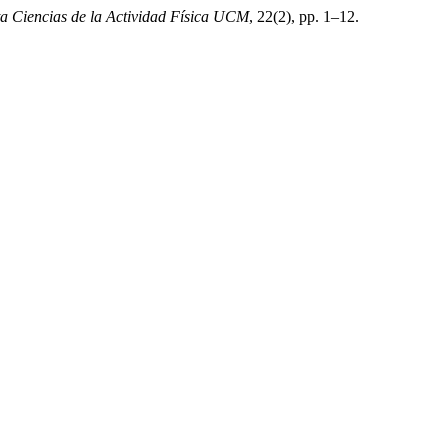
ta Ciencias de la Actividad Física UCM
, 22(2), pp. 1–12.