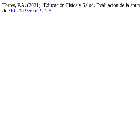
Torres, P.A. (2021) “Educación Física y Salud. Evaluación de la aptit
doi:
10.29035/rcaf.22.2.5
.