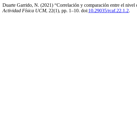
Duarte Garrido, N. (2021) “Correlación y comparación entre el nivel d
Actividad Física UCM
, 22(1), pp. 1–10. doi:
10.29035/rcaf.22.1.2
.