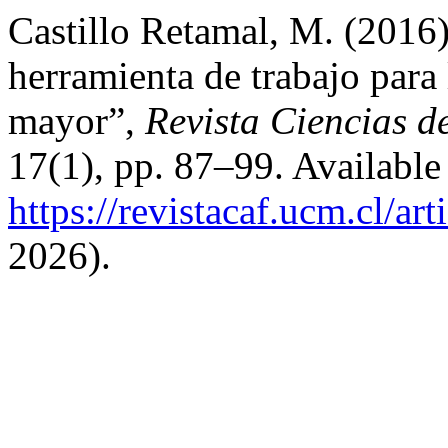
Castillo Retamal, M. (2016
herramienta de trabajo para 
mayor”,
Revista Ciencias d
17(1), pp. 87–99. Available 
https://revistacaf.ucm.cl/art
2026).