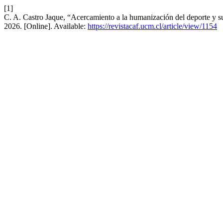
[1]
C. A. Castro Jaque, “Acercamiento a la humanización del deporte y su
2026. [Online]. Available:
https://revistacaf.ucm.cl/article/view/1154